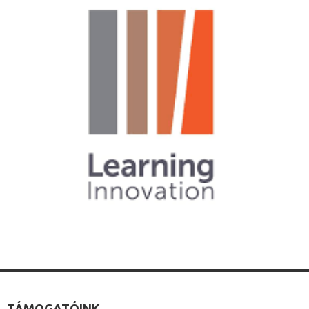
TÁMOGATÓINK