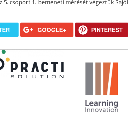
z 5. csoport 1. bemeneti mérését végeztük Sajók
TER
GOOGLE+
PINTEREST